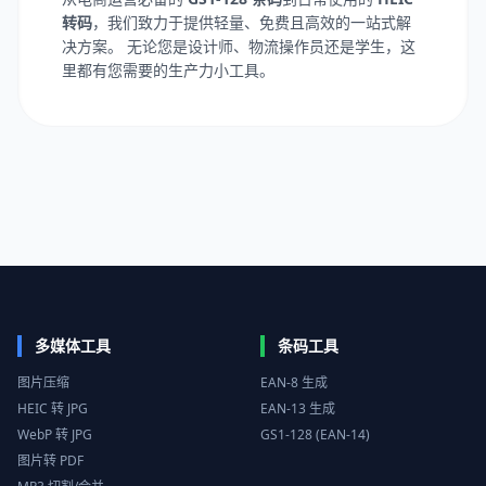
转码
，我们致力于提供轻量、免费且高效的一站式解
决方案。 无论您是设计师、物流操作员还是学生，这
里都有您需要的生产力小工具。
多媒体工具
条码工具
图片压缩
EAN-8 生成
HEIC 转 JPG
EAN-13 生成
WebP 转 JPG
GS1-128 (EAN-14)
图片转 PDF