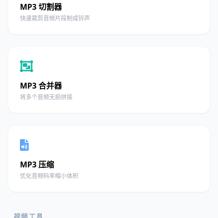
MP3 切割器
快速裁剪音频片段制成铃声
MP3 合并器
将多个音频无损拼接
MP3 压缩
优化音频码率缩小体积
视频工具