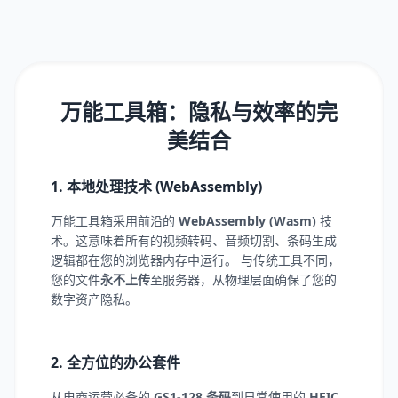
万能工具箱：隐私与效率的完
美结合
1. 本地处理技术 (WebAssembly)
万能工具箱采用前沿的
WebAssembly (Wasm)
技
术。这意味着所有的视频转码、音频切割、条码生成
逻辑都在您的浏览器内存中运行。 与传统工具不同，
您的文件
永不上传
至服务器，从物理层面确保了您的
数字资产隐私。
2. 全方位的办公套件
从电商运营必备的
GS1-128 条码
到日常使用的
HEIC